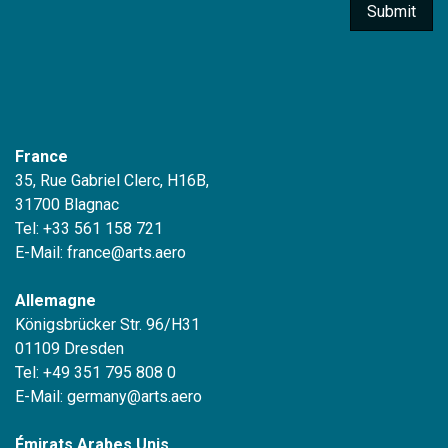
Submit
France
35, Rue Gabriel Clerc, H16B,
31700 Blagnac
Tel: +33 561 158 721
E-Mail:
france@arts.aero
Allemagne
Königsbrücker Str. 96/H31
01109 Dresden
Tel: +49 351 795 808 0
E-Mail:
germany@arts.aero
Émirats Arabes Unis