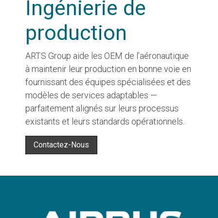
Ingénierie de
production
ARTS Group aide les OEM de l’aéronautique
à maintenir leur production en bonne voie en
fournissant des équipes spécialisées et des
modèles de services adaptables —
parfaitement alignés sur leurs processus
existants et leurs standards opérationnels.
Contactez-Nous