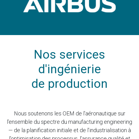
Vorherige
Näch
Nos services
d'ingénierie
de production
Nous soutenons les OEM de l’aéronautique sur
l’ensemble du spectre du manufacturing engineering
— de la planification initiale et de l’industrialisation à
l’optimisation des processus, l’assurance qualité et