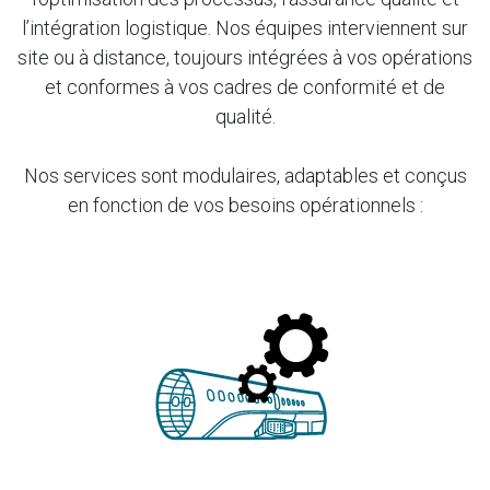
l’intégration logistique. Nos équipes interviennent sur
site ou à distance, toujours intégrées à vos opérations
et conformes à vos cadres de conformité et de
qualité.
Nos services sont modulaires, adaptables et conçus
en fonction de vos besoins opérationnels :