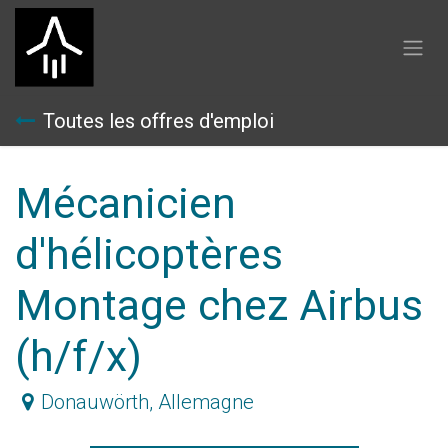
Se rendre au contenu
Toutes les offres d'emploi
Mécanicien
d'hélicoptères
Montage chez Airbus
(h/f/x)
Donauwörth
,
Allemagne