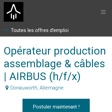
Se rendre au contenu
Toutes les offres d'emploi
Opérateur production
assemblage & câbles
| AIRBUS (h/f/x)
Donauwörth
,
Allemagne
Postuler maintenant !