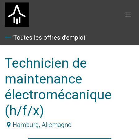
Se rendre au contenu
Toutes les offres d'emploi
Technicien de
maintenance
électromécanique
(h/f/x)
Hamburg
,
Allemagne