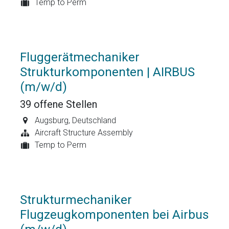
Temp to Perm
Fluggerätmechaniker
Strukturkomponenten | AIRBUS
(m/w/d)
39
offene Stellen
Augsburg
,
Deutschland
Aircraft Structure Assembly
Temp to Perm
Strukturmechaniker
Flugzeugkomponenten bei Airbus