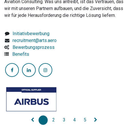
Aviation Consulting. Was uns antreibt, ist das Vertrauen, das
wir mit unseren Partnern aufbauen, und die Zuversicht, dass
wir für jede Herausforderung die richtige Lösung liefern.
Initiativbewerbung
recruitment@arts.aero
Bewerbungsprozess
Benefits
1
2
3
4
5