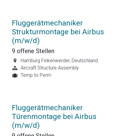
Fluggerätmechaniker
Strukturmontage bei Airbus
(m/w/d)
9
offene Stellen
Hamburg Finkenwerder
,
Deutschland
Aircraft Structure Assembly
Temp to Perm
Fluggerätmechaniker
Türenmontage bei Airbus
(m/w/d)
9
offene Stellen