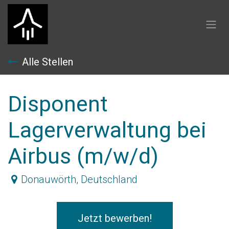
Zum Inhalt springen
Alle Stellen
Disponent
Lagerverwaltung bei
Airbus (m/w/d)
Donauwörth
,
Deutschland
Jetzt bewerben!