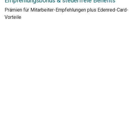
Empfehlungsbonus & steuerfreie Benefits
Prämien für Mitarbeiter-Empfehlungen plus Edenred-Card-
Vorteile