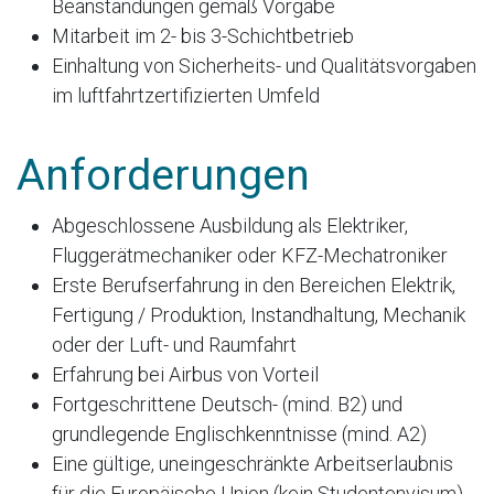
Beanstandungen gemäß Vorgabe
Mitarbeit im 2- bis 3-Schichtbetrieb
Einhaltung von Sicherheits- und Qualitätsvorgaben
im luftfahrtzertifizierten Umfeld
Anforderungen
Abgeschlossene Ausbildung als Elektriker,
Fluggerätmechaniker oder KFZ-Mechatroniker
Erste Berufserfahrung in den Bereichen Elektrik,
Fertigung / Produktion, Instandhaltung, Mechanik
oder der Luft- und Raumfahrt
Erfahrung bei Airbus von Vorteil
Fortgeschrittene Deutsch- (mind. B2) und
grundlegende Englischkenntnisse (mind. A2)
Eine gültige, uneingeschränkte Arbeitserlaubnis
für die Europäische Union (kein Studentenvisum)