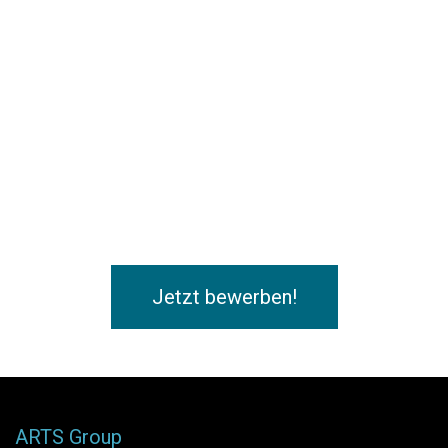
Jetzt bewerben!
ARTS Group