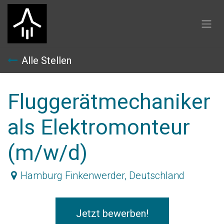
Zum Inhalt springen
Alle Stellen
Fluggerätmechaniker
als Elektromonteur
(m/w/d)
Hamburg Finkenwerder
,
Deutschland
Jetzt bewerben!