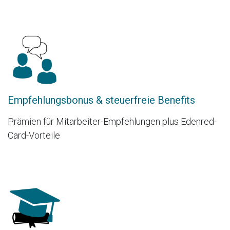
Empfehlungsbonus & steuerfreie Benefits
Prämien für Mitarbeiter-Empfehlungen plus Edenred-
Card-Vorteile