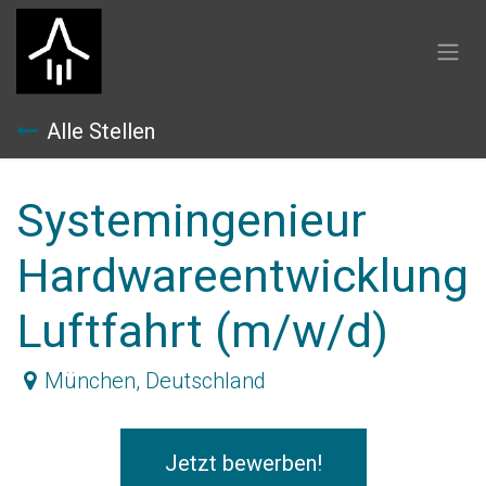
Zum Inhalt springen
Alle Stellen
Systemingenieur
Hardwareentwicklung
Luftfahrt (m/w/d)
München
,
Deutschland
Jetzt bewerben!