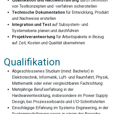
Qualifikation und Nachweisführung
durch Definition
von Testkonzepten und -verfahren sicherstellen
Technische Dokumentation
für Entwicklung, Produkt
und Nachweise erstellen
Integration und Test
auf Subsystem- und
Systemebene planen und durchführen
Projektverantwortung
für Arbeitspakete in Bezug
auf Zeit, Kosten und Qualität übernehmen
Qualifikation
Abgeschlossenes Studium (mind. Bachelor) in
Elektrotechnik, Informatik, Luft- und Raumfahrt, Physik,
Mathematik oder einer vergleichbaren Fachrichtung
Mehrjährige Berufserfahrung in der
Hardwareentwicklung, insbesondere im Power Supply
Design, bei Prozessorboards und I/O-Schnittstellen
Einschlägige Erfahrung im Systems Engineering, in der
Systemmodellierung sowie in einem der Bereiche