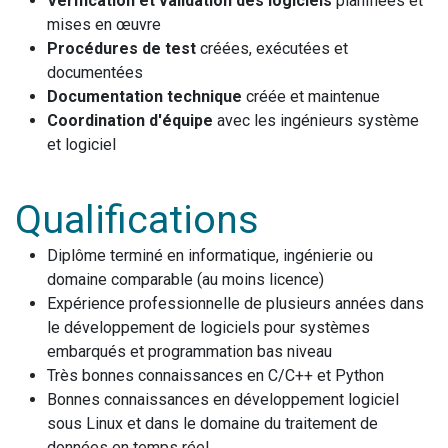
Vérification et validation des logiciels
planifiées et
mises en œuvre
Procédures de test
créées, exécutées et
documentées
Documentation technique
créée et maintenue
Coordination d'équipe
avec les ingénieurs système
et logiciel
Qualifications
Diplôme terminé en informatique, ingénierie ou
domaine comparable (au moins licence)
Expérience professionnelle de plusieurs années dans
le développement de logiciels pour systèmes
embarqués et programmation bas niveau
Très bonnes connaissances en C/C++ et Python
Bonnes connaissances en développement logiciel
sous Linux et dans le domaine du traitement de
données en temps réel