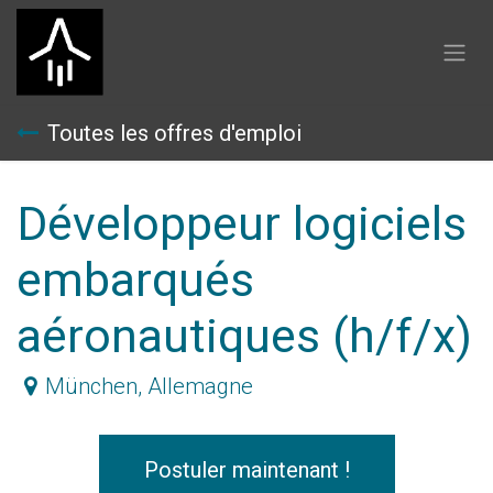
Se rendre au contenu
Toutes les offres d'emploi
Développeur logiciels
embarqués
aéronautiques (h/f/x)
München
,
Allemagne
Postuler maintenant !