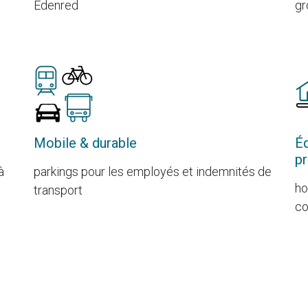
Edenred
gr
Mobile & durable
Éq
pr
à
parkings pour les employés et indemnités de
ho
transport
co