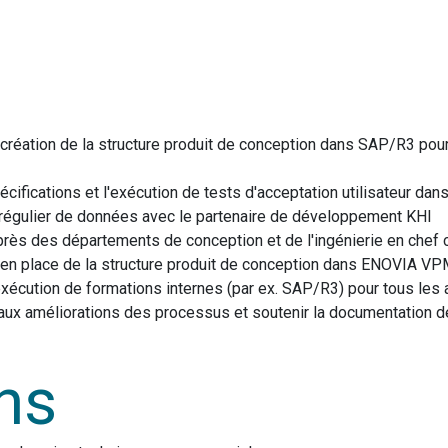
la création de la structure produit de conception dans SAP/R3 po
pécifications et l'exécution de tests d'acceptation utilisateur d
 régulier de données avec le partenaire de développement KHI
uprès des départements de conception et de l'ingénierie en chef 
se en place de la structure produit de conception dans ENOVIA 
'exécution de formations internes (par ex. SAP/R3) pour tous les 
r aux améliorations des processus et soutenir la documentation
ons