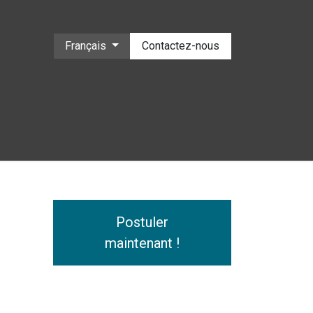
Français
Contactez-nous
e
Postuler
maintenant !