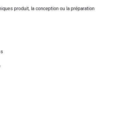
ques produit, la conception ou la préparation
es
e