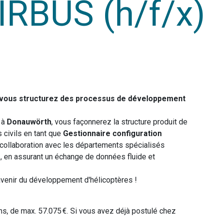
AIRBUS (h/f/x)
 – vous structurez des processus de développement
à
Donauwörth
, vous façonnerez la structure produit de
 civils en tant que
Gestionnaire configuration
te collaboration avec les départements spécialisés
, en assurant un échange de données fluide et
'avenir du développement d'hélicoptères !
ions, de max. 57.075 €. Si vous avez déjà postulé chez