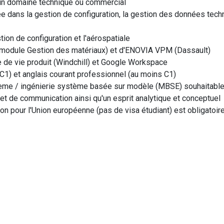
un domaine technique ou commercial
 dans la gestion de configuration, la gestion des données techni
ion de configuration et l'aérospatiale
odule Gestion des matériaux) et d'ENOVIA VPM (Dassault)
de vie produit (Windchill) et Google Workspace
C1) et anglais courant professionnel (au moins C1)
tème / ingénierie système basée sur modèle (MBSE) souhaitabl
 et de communication ainsi qu'un esprit analytique et conceptuel
tion pour l'Union européenne (pas de visa étudiant) est obligatoir