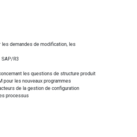
ur les demandes de modification, les
ans SAP/R3
concernant les questions de structure produit
VPM pour les nouveaux programmes
acteurs de la gestion de configuration
 des processus