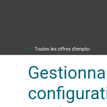
Se rendre au contenu
Pa
Toutes les offres d'emploi
Gestionna
configurat