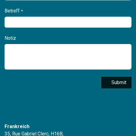
Betreff
*
Notiz
​ ​ ​ ​ Submit
Frankreich
35, Rue Gabriel Clerc, H16B,