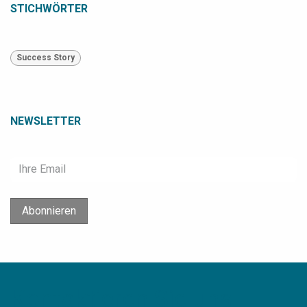
STICHWÖRTER
Success Story
NEWSLETTER
Abonnieren
Kontaktieren Sie uns