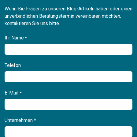
Wenn Sie Fragen zu unseren Blog-Artikeln haben oder einen
unverbindlichen Beratungstermin vereinbaren möchten,
kontaktieren Sie uns bitte.
Ihr Name
*
Telefon
E-Mail
*
Unternehmen *