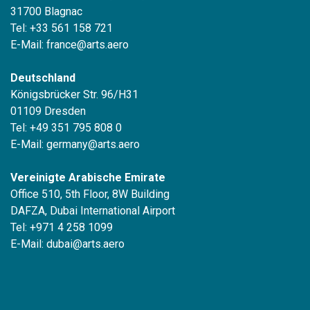
31700 Blagnac
Tel: +33 561 158 721
E-Mail:
france@arts.aero
Deutschland
Königsbrücker Str. 96/H31
01109 Dresden
Tel: +49 351 795 808 0
E-Mail:
germany@arts.aero
Vereinigte Arabische Emirate
Office 510, 5th Floor, 8W Building
DAFZA, Dubai International Airport
Tel: +971 4 258 1099
E-Mail:
dubai@arts.aero